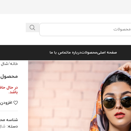
صفحه اصلی
محصولات
درباره ما
تماس با ما
خانه
شال 
محصول کد 
در حال حا
باشد.
افزودن 
شناسه مح
دسته:
شال