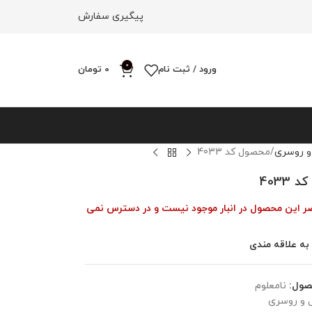
پیگیری سفارش
0
ورود / ثبت نام
0
تومان
و روسری
محصول کد 4033
4033
ضر این محصول در انبار موجود نیست و در دسترس نمی
به علاقه مندی
صول:
نامعلوم
 و روسری