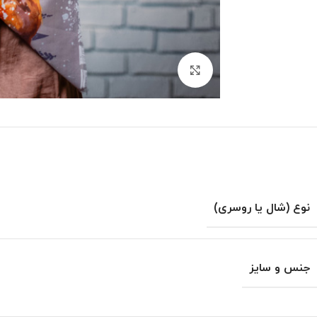
بزرگنمایی تصویر
نوع (شال یا روسری)
جنس و سایز