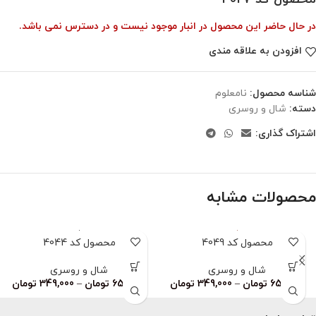
در حال حاضر این محصول در انبار موجود نیست و در دسترس نمی باشد.
افزودن به علاقه مندی
شناسه محصول:
نامعلوم
دسته:
شال و روسری
اشتراک گذاری:
محصولات مشابه
محصول کد 4049
محصول کد 4044
شال و روسری
شال و روسری
659,000
تومان
–
349,000
تومان
659,000
تومان
–
349,000
تومان