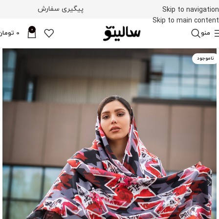
پیگیری سفارش
Skip to navigation
Skip to main content
0
منو
0
تومان
ناموجود