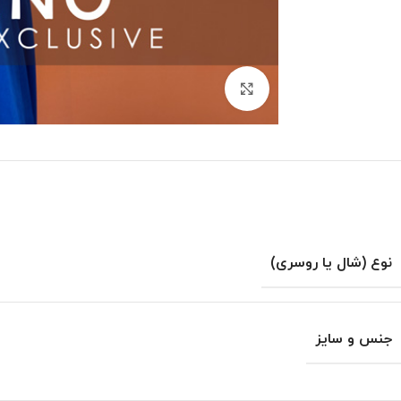
بزرگنمایی تصویر
نوع (شال یا روسری)
جنس و سایز