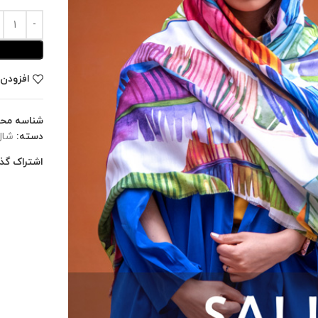
افزودن 
شناسه مح
دسته:
شال
اشتراک گذا