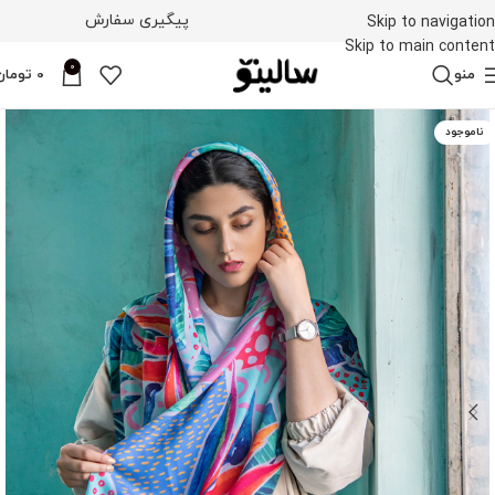
پیگیری سفارش
Skip to navigation
Skip to main content
0
منو
0
تومان
ناموجود