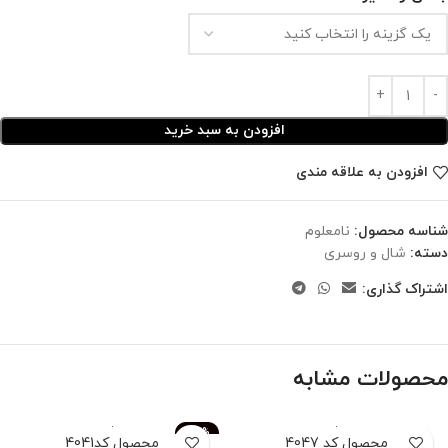
افزودن به سبد خرید
افزودن به علاقه مندی
شناسه محصول:
نامعلوم
دسته:
شال و روسری
اشتراک گذاری:
محصولات مشابه
-83%
محصول کد 4047
محصول کد4041