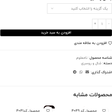
افزودن به سبد خرید
افزودن به علاقه مندی
شناسه محصول:
نامعلوم
دسته:
شال و روسری
اشتراک گذاری:
محصولات مشابه
-83%
محصول کد 4049
محصول کد4041