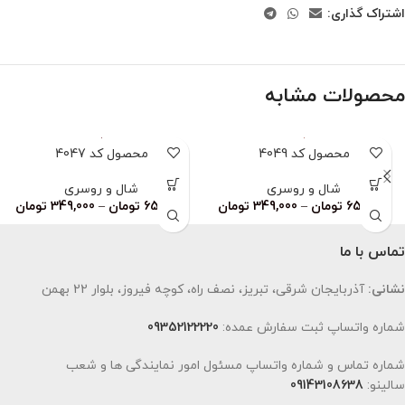
اشتراک گذاری:
محصولات مشابه
محصول کد 4049
محصول کد 4047
شال و روسری
شال و روسری
659,000
تومان
–
349,000
تومان
659,000
تومان
–
349,000
تومان
تماس با ما
نشانی:
آذربایجان شرقی، تبریز، نصف راه، کوچه فیروز، بلوار 22 بهمن
شماره واتساپ ثبت سفارش عمده:
09352122220
شماره تماس و شماره واتساپ مسئول امور نمایندگی ها و شعب
سالینو:
09143108638