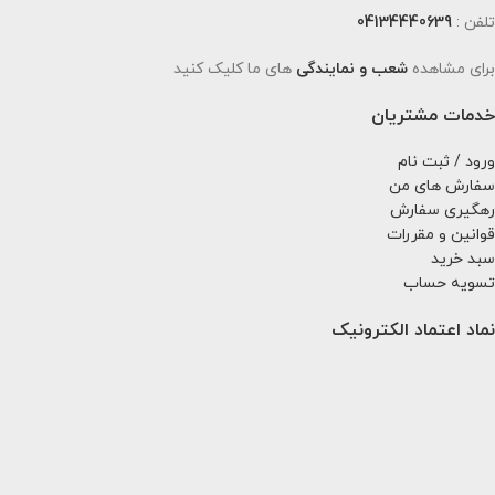
تلفن :
04134440639
برای مشاهده
شعب و نمایندگی
های ما کلیک کنید
خدمات مشتریان
ورود / ثبت نام
سفارش های من
رهگیری سفارش
قوانین و مقررات
سبد خرید
تسویه حساب
نماد اعتماد الکترونیک