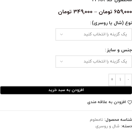
659,000
تومان
–
349,000
تومان
نوع (شال یا روسری)
جنس و سایز
افزودن به سبد خرید
افزودن به علاقه مندی
شناسه محصول:
نامعلوم
دسته:
شال و روسری