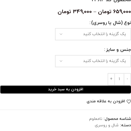
659,000
تومان
–
349,000
تومان
نوع (شال یا روسری)
جنس و سایز
افزودن به سبد خرید
افزودن به علاقه مندی
شناسه محصول:
نامعلوم
دسته:
شال و روسری