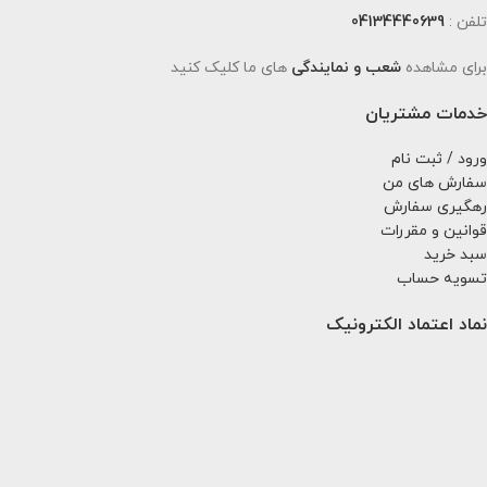
تلفن :
04134440639
برای مشاهده
شعب و نمایندگی
های ما کلیک کنید
خدمات مشتریان
ورود / ثبت نام
سفارش های من
رهگیری سفارش
قوانین و مقررات
سبد خرید
تسویه حساب
نماد اعتماد الکترونیک