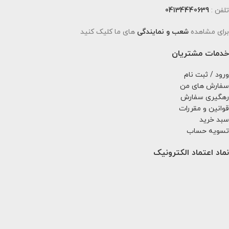
تلفن :
04134440639
برای مشاهده
شعب و نمایندگی
های ما کلیک کنید
خدمات مشتریان
ورود / ثبت نام
سفارش های من
رهگیری سفارش
قوانین و مقررات
سبد خرید
تسویه حساب
نماد اعتماد الکترونیک