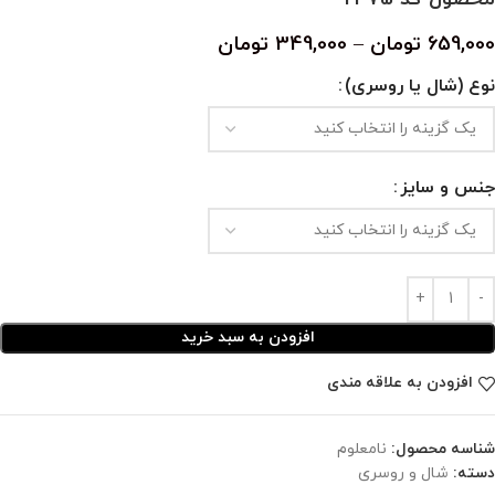
659,000
تومان
–
349,000
تومان
نوع (شال یا روسری)
جنس و سایز
افزودن به سبد خرید
افزودن به علاقه مندی
شناسه محصول:
نامعلوم
دسته:
شال و روسری