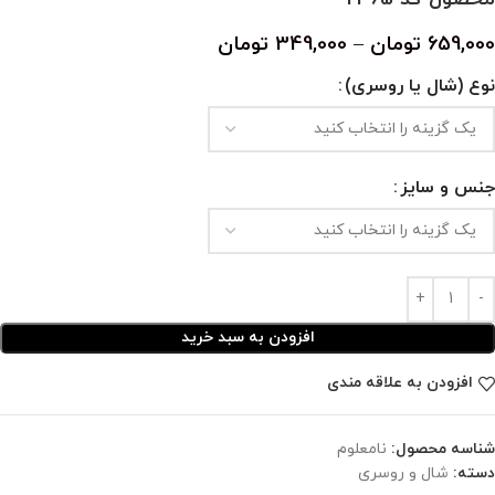
659,000
تومان
–
349,000
تومان
نوع (شال یا روسری)
جنس و سایز
افزودن به سبد خرید
افزودن به علاقه مندی
شناسه محصول:
نامعلوم
دسته:
شال و روسری