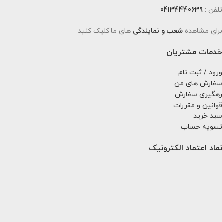
تلفن :
04134440639
برای مشاهده
شعب و نمایندگی
های ما کلیک کنید
خدمات مشتریان
ورود / ثبت نام
سفارش های من
رهگیری سفارش
قوانین و مقررات
سبد خرید
تسویه حساب
نماد اعتماد الکترونیک