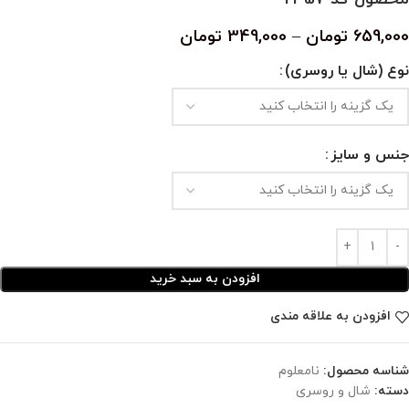
659,000
تومان
–
349,000
تومان
نوع (شال یا روسری)
جنس و سایز
افزودن به سبد خرید
افزودن به علاقه مندی
شناسه محصول:
نامعلوم
دسته:
شال و روسری