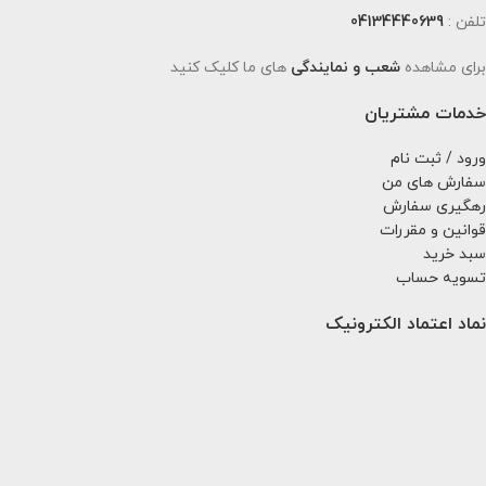
تلفن :
04134440639
برای مشاهده
شعب و نمایندگی
های ما کلیک کنید
خدمات مشتریان
ورود / ثبت نام
سفارش های من
رهگیری سفارش
قوانین و مقررات
سبد خرید
تسویه حساب
نماد اعتماد الکترونیک