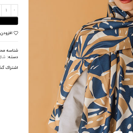
افزودن 
شناسه مح
دسته:
شال
اشتراک گذا