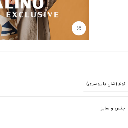
بزرگنمایی تصویر
نوع (شال یا روسری)
جنس و سایز