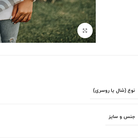
بزرگنمایی تصویر
نوع (شال یا روسری)
جنس و سایز