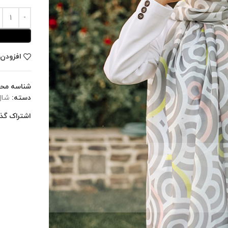
افزودن 
شناسه مح
دسته:
شال
اشتراک گذا