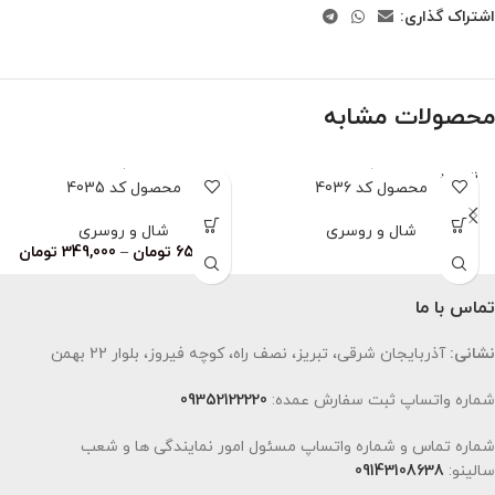
اشتراک گذاری:
محصولات مشابه
ناموجود
محصول کد 4036
محصول کد 4035
شال و روسری
شال و روسری
659,000
تومان
–
349,000
تومان
تماس با ما
نشانی:
آذربایجان شرقی، تبریز، نصف راه، کوچه فیروز، بلوار 22 بهمن
شماره واتساپ ثبت سفارش عمده:
09352122220
شماره تماس و شماره واتساپ مسئول امور نمایندگی ها و شعب
سالینو:
09143108638