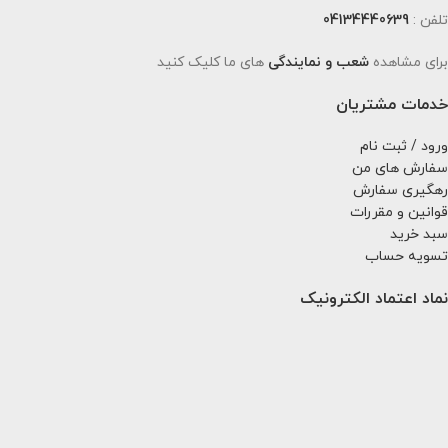
تلفن :
04134440639
برای مشاهده
شعب و نمایندگی
های ما کلیک کنید
خدمات مشتریان
ورود / ثبت نام
سفارش های من
رهگیری سفارش
قوانین و مقررات
سبد خرید
تسویه حساب
نماد اعتماد الکترونیک