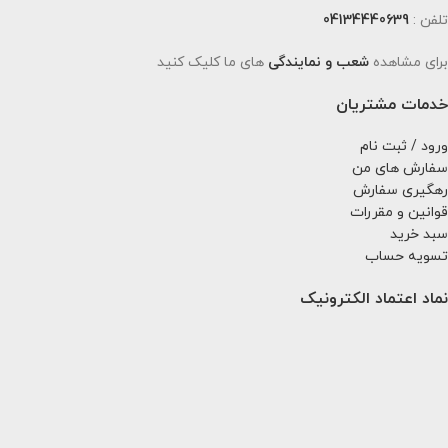
تلفن :
04134440639
برای مشاهده
شعب و نمایندگی
های ما کلیک کنید
خدمات مشتریان
ورود / ثبت نام
سفارش های من
رهگیری سفارش
قوانین و مقررات
سبد خرید
تسویه حساب
نماد اعتماد الکترونیک