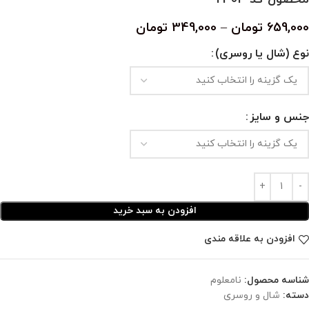
659,000
تومان
–
349,000
تومان
نوع (شال یا روسری)
جنس و سایز
افزودن به سبد خرید
افزودن به علاقه مندی
شناسه محصول:
نامعلوم
دسته:
شال و روسری