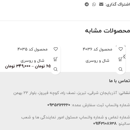
اشتراک گذاری:
محصولات مشابه
ناموجود
محصول کد 4036
محصول کد 4035
شال و روسری
شال و روسری
659,000
تومان
–
349,000
تومان
تماس با ما
نشانی:
آذربایجان شرقی، تبریز، نصف راه، کوچه فیروز، بلوار 22 بهمن
شماره واتساپ ثبت سفارش عمده:
09352122220
شماره تماس و شماره واتساپ مسئول امور نمایندگی ها و شعب
سالینو:
09143108638