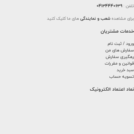
تلفن :
04134440639
برای مشاهده
شعب و نمایندگی
های ما کلیک کنید
خدمات مشتریان
ورود / ثبت نام
سفارش های من
رهگیری سفارش
قوانین و مقررات
سبد خرید
تسویه حساب
نماد اعتماد الکترونیک