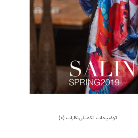
توضیحات تکمیلی
نظرات (0)