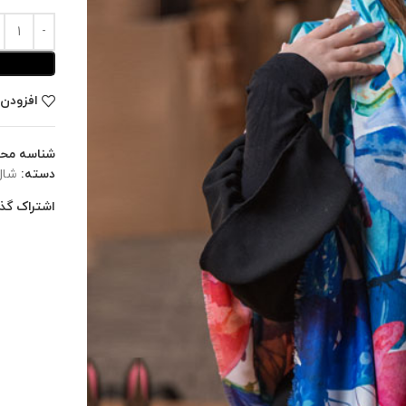
افزودن 
شناسه مح
دسته:
شال
اشتراک گذا