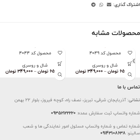
اشتراک گذاری:
محصولات مشابه
محصول کد 4049
محصول کد 4044
شال و روسری
شال و روسری
659,000
تومان
–
349,000
تومان
659,000
تومان
–
349,000
تومان
تماس با ما
نشانی:
آذربایجان شرقی، تبریز، نصف راه، کوچه فیروز، بلوار 22 بهمن
شماره واتساپ ثبت سفارش عمده:
09352122220
شماره تماس و شماره واتساپ مسئول امور نمایندگی ها و شعب
سالینو:
09143108638