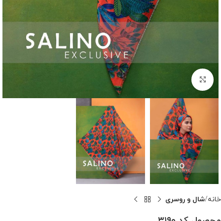
بزرگنمایی تصویر
خانه
شال و روسری
محصول کد ۳۱۹۰