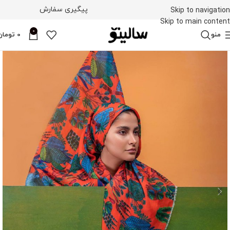
پیگیری سفارش
Skip to navigation
Skip to main content
0
منو
0
تومان