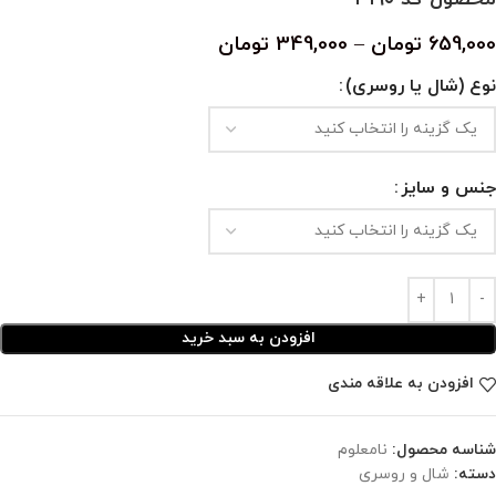
659,000
تومان
–
349,000
تومان
نوع (شال یا روسری)
جنس و سایز
افزودن به سبد خرید
افزودن به علاقه مندی
شناسه محصول:
نامعلوم
دسته:
شال و روسری