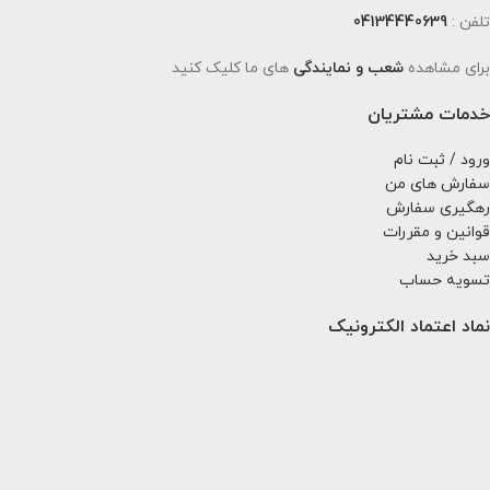
تلفن :
04134440639
برای مشاهده
شعب و نمایندگی
های ما کلیک کنید
خدمات مشتریان
ورود / ثبت نام
سفارش های من
رهگیری سفارش
قوانین و مقررات
سبد خرید
تسویه حساب
نماد اعتماد الکترونیک