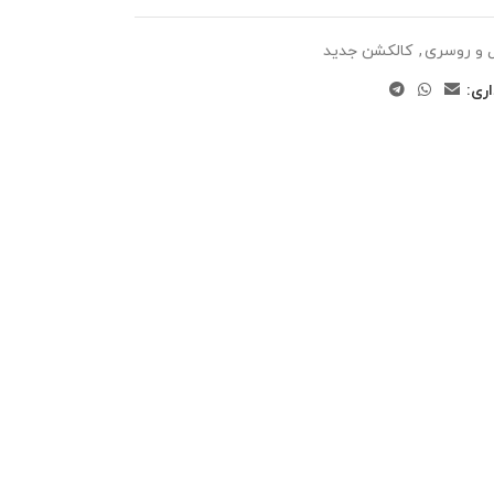
 و روسری
,
کالکشن جدید
ری: