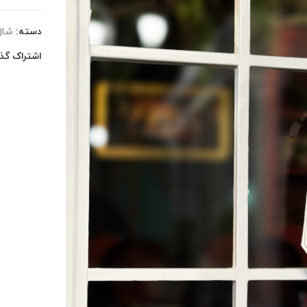
دسته:
شال
اشتراک گذا