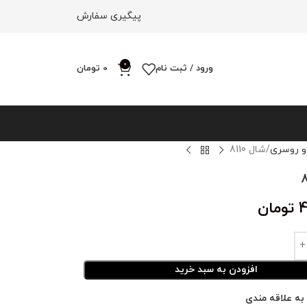
پیگیری سفارش
0
ورود / ثبت نام
0
تومان
و روسری
شال 8110
4
تومان
افزودن به سبد خرید
به علاقه مندی