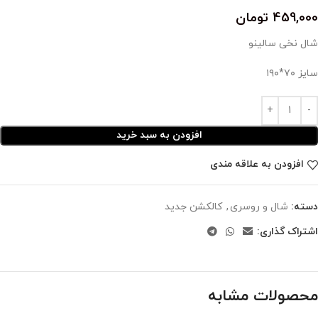
459,000
تومان
شال نخی سالینو
سایز ۷۰*۱۹۰
افزودن به سبد خرید
افزودن به علاقه مندی
دسته:
شال و روسری
,
کالکشن جدید
اشتراک گذاری:
محصولات مشابه