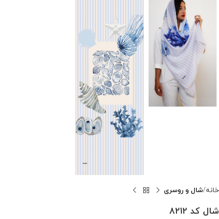
خانه
شال و روسری
شال کد 8212