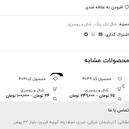
افزودن به علاقه مندی
دسته:
شال تک رنگ
,
شال و روسری
اشتراک گذاری:
محصولات مشابه
-83%
محصول کد 4049
محصول کد4041
ناموجود
شال و روسری
شال و روسری
659,000
تومان
–
349,000
تومان
349,000
تومان
–
100,000
تومان
تماس با ما
نشانی:
آذربایجان شرقی، تبریز، نصف راه، کوچه فیروز، بلوار 22 بهمن