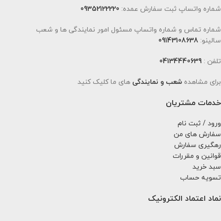
شماره واتساپ ثبت سفارش عمده:
09352122220
شماره تماس و شماره واتساپ مسئول امور نمایندگی ها و شعب
سالینو:
09143108638
تلفن :
04134440639
برای مشاهده
شعب و نمایندگی
های ما کلیک کنید
خدمات مشتریان
ورود / ثبت نام
سفارش های من
رهگیری سفارش
قوانین و مقررات
سبد خرید
تسویه حساب
نماد اعتماد الکترونیک