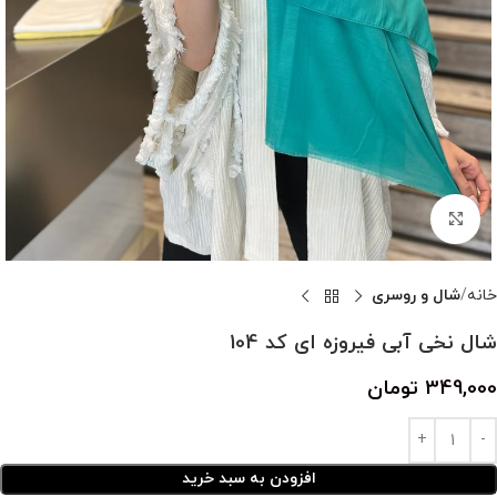
بزرگنمایی تصویر
خانه
شال و روسری
شال نخی آبی فیروزه ای کد 104
349,000
تومان
افزودن به سبد خرید