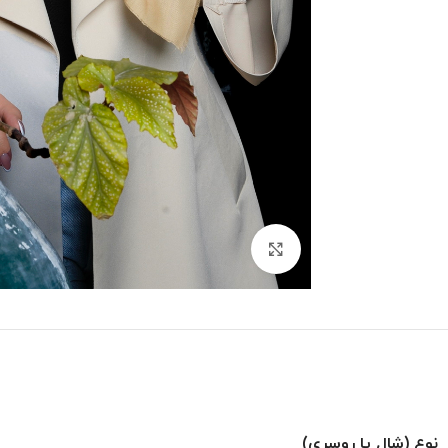
بزرگنمایی تصویر
نوع (شال یا روسری)