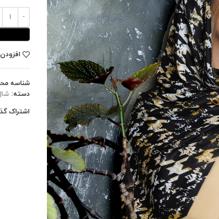
افزودن 
شناسه مح
دسته:
شال
اشتراک گذا