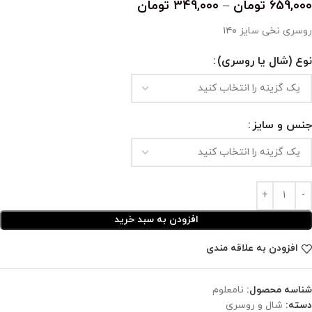
659,000
تومان
–
349,000
تومان
روسری نخی سایز ۱۴۰
نوع (شال یا روسری)
جنس و سایز
افزودن به سبد خرید
افزودن به علاقه مندی
شناسه محصول:
نامعلوم
دسته:
شال و روسری