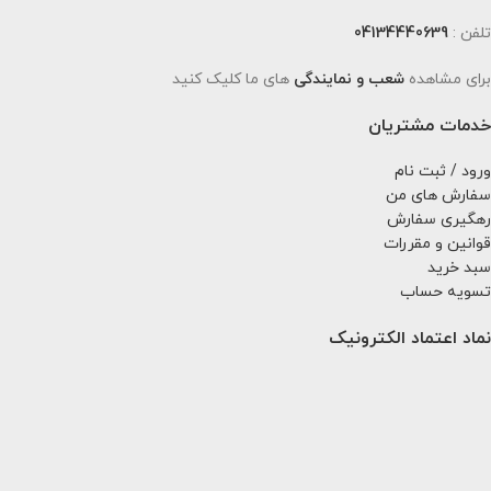
تلفن :
04134440639
برای مشاهده
شعب و نمایندگی
های ما کلیک کنید
خدمات مشتریان
ورود / ثبت نام
سفارش های من
رهگیری سفارش
قوانین و مقررات
سبد خرید
تسویه حساب
نماد اعتماد الکترونیک