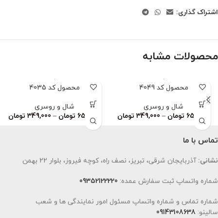
اشتراک گذاری:
محصولات مشابه
محصول کد 4049
محصول کد 4035
شال و روسری
شال و روسری
659,000
تومان
–
349,000
تومان
659,000
تومان
–
349,000
تومان
تماس با ما
نشانی:
آذربایجان شرقی، تبریز، نصف راه، کوچه فیروز، بلوار 22 بهمن
شماره واتساپ ثبت سفارش عمده:
09352122220
شماره تماس و شماره واتساپ مسئول امور نمایندگی ها و شعب
سالینو:
09143108638