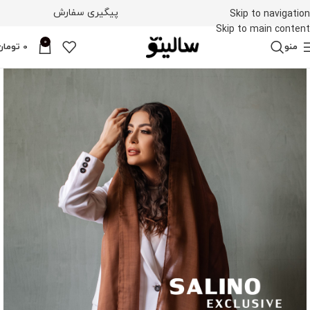
پیگیری سفارش
Skip to navigation
Skip to main content
0
منو
0
تومان