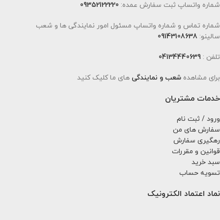
شماره واتساپ ثبت سفارش عمده:
09352122220
شماره تماس و شماره واتساپ مسئول امور نمایندگی ها و شعب
سالینو:
09143108638
تلفن :
04134440639
برای مشاهده
شعب و نمایندگی
های ما کلیک کنید
خدمات مشتریان
ورود / ثبت نام
سفارش های من
رهگیری سفارش
قوانین و مقررات
سبد خرید
تسویه حساب
نماد اعتماد الکترونیک