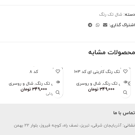
دسته:
شال تک رنگ
اشتراک گذاری:
محصولات مشابه
ناموجود
ناموجود
شال تک رنگ کاربنی ای کد 103
کد ۸
شال تک رنگ
,
شال و روسری
شال تک رنگ
,
شال و روسری
349,000
تومان
349,000
تومان
رنگ خردلی
تماس با ما
نشانی:
آذربایجان شرقی، تبریز، نصف راه، کوچه فیروز، بلوار 22 بهمن