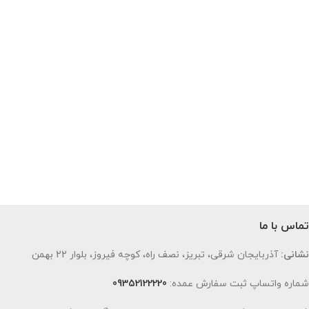
تماس با ما
نشانی:
آذربایجان شرقی، تبریز، نصف راه، کوچه فیروز، بلوار 22 بهمن
شماره واتساپ ثبت سفارش عمده:
09352122220