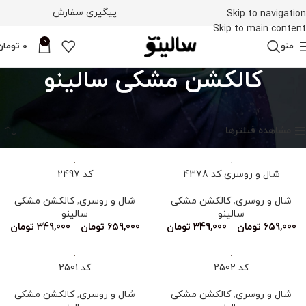
پیگیری سفارش
Skip to navigation
Skip to main content
0
منو
0
تومان
کالکشن مشکی سالینو
خانه
کالکشن مشکی سالینو
نمایش 1–12 از 34 نتیجه
مشاهده فیلترها
شال و روسری کد 4378
کد 2497
شال و روسری
,
کالکشن مشکی
شال و روسری
,
کالکشن مشکی
سالینو
سالینو
659,000
تومان
–
349,000
تومان
659,000
تومان
–
349,000
تومان
کد 2502
کد 2501
شال و روسری
,
کالکشن مشکی
شال و روسری
,
کالکشن مشکی