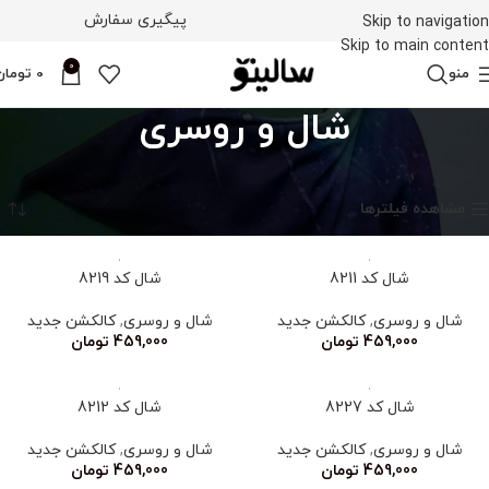
پیگیری سفارش
Skip to navigation
Skip to main content
0
منو
0
تومان
شال و روسری
خانه
شال و روسری
برگه 2
نمایش 13–24 از 841 نتیجه
مشاهده فیلترها
شال کد 8211
شال کد 8219
شال و روسری
,
کالکشن جدید
شال و روسری
,
کالکشن جدید
459,000
تومان
459,000
تومان
شال کد 8227
شال کد 8212
شال و روسری
,
کالکشن جدید
شال و روسری
,
کالکشن جدید
459,000
تومان
459,000
تومان