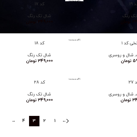
ناموجود
 19
کد 17
تک رنگ
شال تک رنگ
34
تومان
349,000
تومان
ناموجود
خی کد ۱
کد 18
,
شال و روسری
شال تک رنگ
59
تومان
349,000
تومان
ناموجود
27
کد 28
,
شال و روسری
شال تک رنگ
34
تومان
349,000
تومان
→
4
3
2
1
←