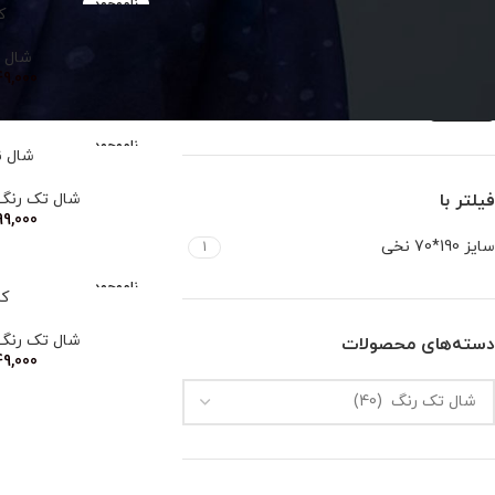
ناموجود
کد
شال 
9,000
صافی
ناموجود
شال ن
فیلتر با
شال تک رنگ
9,000
سایز 190*70 نخی
1
ناموجود
کد 
شال تک رنگ
دسته‌های محصولات
9,000